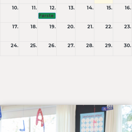
10.
11.
12.
13.
14.
15.
16.
Første skoledag efter sommerferien
17.
18.
19.
20.
21.
22.
23.
24.
25.
26.
27.
28.
29.
30.
31.
1.
2.
3.
4.
5.
6.