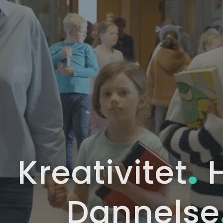
.
Kreativitet
H
Dannelse