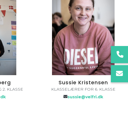
berg
Sussie Kristensen
 2. KLASSE
KLASSELÆRER FOR 6. KLASSE
.dk
sussie@velfri.dk