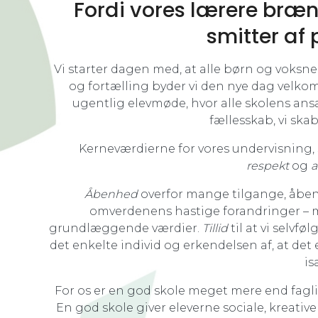
Fordi vores lærere brænd
smitter af 
Vi starter dagen med, at alle børn og voksn
og fortælling byder vi den nye dag velko
ugentlig elevmøde, hvor alle skolens ansa
fællesskab, vi ska
Kerneværdierne for vores undervisning
respekt
og
a
Åbenhed
overfor mange tilgange, åben
omverdenens hastige forandringer – m
grundlæggende værdier.
Tillid
til at vi selvfø
det enkelte individ og erkendelsen af, at det 
is
For os er en god skole meget mere end fagli
En god skole giver eleverne sociale, kreative