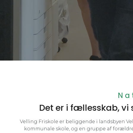
Na
Det er i fællesskab, v
Velling Friskole er beliggende i landsbyen Ve
kommunale skole, og en gruppe af forældre tog 