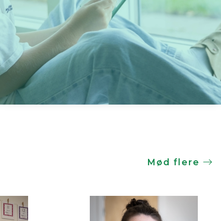
Mød flere