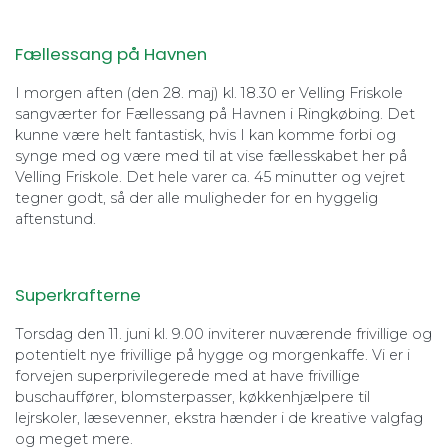
Fællessang på Havnen
I morgen aften (den 28. maj) kl. 18.30 er Velling Friskole
sangværter for Fællessang på Havnen i Ringkøbing. Det
kunne være helt fantastisk, hvis I kan komme forbi og
synge med og være med til at vise fællesskabet her på
Velling Friskole. Det hele varer ca. 45 minutter og vejret
tegner godt, så der alle muligheder for en hyggelig
aftenstund.
Superkrafterne
Torsdag den 11. juni kl. 9.00 inviterer nuværende frivillige og
potentielt nye frivillige på hygge og morgenkaffe. Vi er i
forvejen superprivilegerede med at have frivillige
buschauffører, blomsterpasser, køkkenhjælpere til
lejrskoler, læsevenner, ekstra hænder i de kreative valgfag
og meget mere.