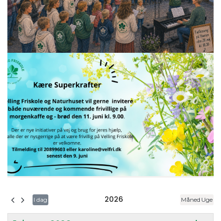
2026
I dag
Måned
Uge