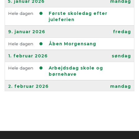
5. januar 2026
mandag
Hele dagen
Første skoledag efter
juleferien
9. januar 2026
fredag
Hele dagen
Åben Morgensang
1. februar 2026
søndag
Hele dagen
Arbejdsdag skole og
børnehave
2. februar 2026
mandag
Hele dagen
Fælles emneuge
3. februar 2026
tirsdag
Hele dagen
Fælles emneuge
4. februar 2026
onsdag