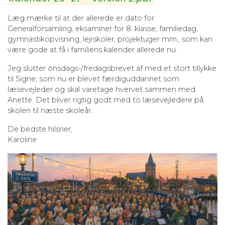
Læg mærke til at der allerede er dato for
Generalforsamling, eksaminer for 8. klasse, familiedag,
gymnastikopvisning, lejrskoler, projektuger mm., som kan
være gode at få i familiens kalender allerede nu.
Jeg slutter onsdags-/fredagsbrevet af med et stort tillykke
til Signe, som nu er blevet færdiguddannet som
læsevejleder og skal varetage hvervet sammen med
Anette. Det bliver rigtig godt med to læsevejledere på
skolen til næste skoleår.
De bedste hilsner,
Karoline