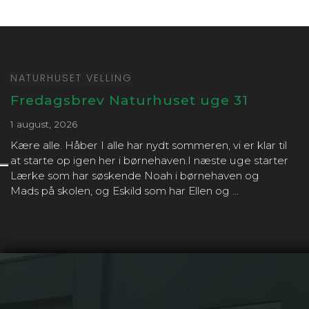
NATURHUSET VELLING
Fredagsbrev Naturhuset uge 31
1 august, 2026
Kære alle. Håber I alle har nydt sommeren, vi er klar til
at starte op igen her i børnehaven.I næste uge starter
Lærke som har søskende Noah i børnehaven og
Mads på skolen, og Eskild som har Ellen og ...