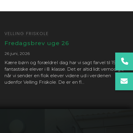
VELLING FRISKOLE
Fredagsbrev uge 26
26 juni, 2026
Kære børn og forældreI dag har vi sagt farvel til 15
fantastiske elever i 8. klasse. Det er altid lidt vemodigt,
når vi sender en flok elever videre ud i verdenen
udenfor Velling Friskole. De er en fl...