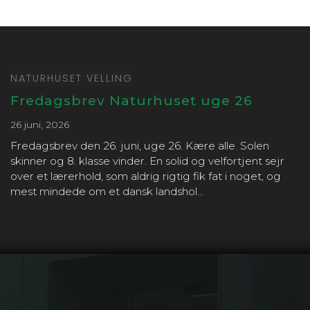
NATURHUSET VELLING
Fredagsbrev Naturhuset uge 26
26 juni, 2026
Fredagsbrev den 26. juni, uge 26. Kære alle. Solen
skinner og 8. klasse vinder. En solid og velfortjent sejr
over et lærerhold, som aldrig rigtig fik fat i noget, og
mest mindede om et dansk landshol...