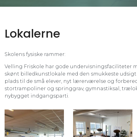
Lokalerne
Skolens fysiske rammer:
Velling Friskole har gode undervisningsfaciliteter m
skønt billedkunstlokale med den smukkeste udsigt
plads til de små elever, nyt lærerværelse og forbere
stortrampoliner og springgrav, gymnastiksal, træ
nybygget indgangsparti.