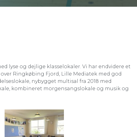
ed lyse og dejlige klasselokaler. Vi har endvidere et
 over Ringkøbing Fjord, Lille Mediatek med god
delseslokale, nybygget multisal fra 2018 med
lokale, kombineret morgensangslokale og musik og