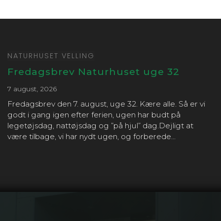
NATURHUSET VELLING
Fredagsbrev Naturhuset uge 32
7 august, 2026
Fredagsbrev den 7. august, uge 32. Kære alle. Så er vi
godt i gang igen efter ferien, ugen har budt på
legetøjsdag, nattøjsdag og ”på hjul” dag.Dejligt at
være tilbage, vi har nydt ugen, og forberede...