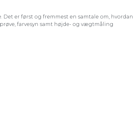
se. Det er først og fremmest en samtale om, hvordan
eprøve, farvesyn samt højde- og vægtmåling