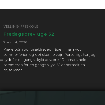
VELLING FRISKOLE
Fredagsbrev uge 32
7 august, 2026
Kære børn og forældreJeg håber, I har nydt
sommerferien og det skønne vejr. Personligt har jeg
nydt for en gangs skyld at være i Danmark hele
sommeren for en gangs skyld. Vi er normalt en
rejselysten ...