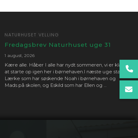
NATURHUSET VELLING
Fredagsbrev Naturhuset uge 31
1 august, 2026
Kære alle. Håber I alle har nydt sommeren, vi er klar til
at starte op igen her i børnehaven.I næste uge starter
Lærke som har søskende Noah i børnehaven og
Mads på skolen, og Eskild som har Ellen og ...