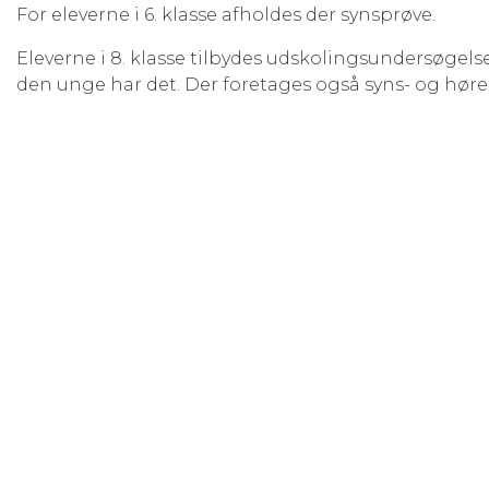
For eleverne i 6. klasse afholdes der synsprøve.
Eleverne i 8. klasse tilbydes udskolingsundersøgel
den unge har det. Der foretages også syns- og hør