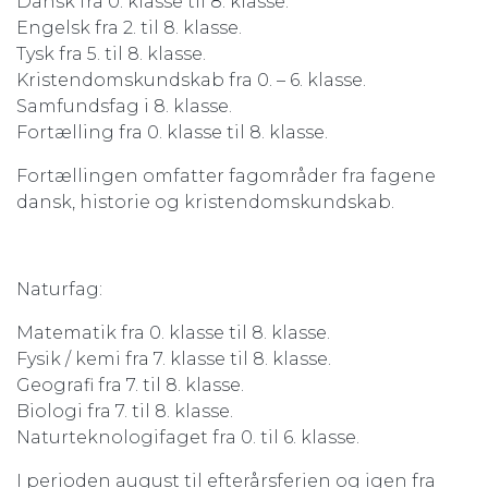
Dansk fra 0. klasse til 8. klasse.
Engelsk fra 2. til 8. klasse.
Tysk fra 5. til 8. klasse.
Kristendomskundskab fra 0. – 6. klasse.
Samfundsfag i 8. klasse.
Fortælling fra 0. klasse til 8. klasse.
Fortællingen omfatter fagområder fra fagene
dansk, historie og kristendomskundskab.
Naturfag:
Matematik fra 0. klasse til 8. klasse.
Fysik / kemi fra 7. klasse til 8. klasse.
Geografi fra 7. til 8. klasse.
Biologi fra 7. til 8. klasse.
Naturteknologifaget fra 0. til 6. klasse.
I perioden august til efterårsferien og igen fra