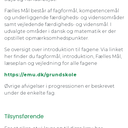
Fælles Mål består af fagformål, kompetencemål
og underliggende færdigheds- og vidensområder
samt vejledende færdigheds- og vidensmål. I
udvalgte områder i dansk og matematik er der
opstillet opmærksomhedspunkter.
Se oversigt over introduktion til fagene. Via linket
her finder du fagformål, introduktion, Fælles Mål,
læseplan og vejledning for alle fagene
https://emu.dk/grundskole
Øvrige afvigelser i progressionen er beskrevet
under de enkelte fag.
Tilsynsførende