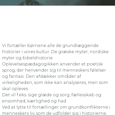
Vi fortæller børnene alle de grundlæggende
historier i vores kultur. De græske myter, nordiske
myter og bibelshistorie.
Oplevelsespædagogikken anvender et poetisk
sprog, der henvender sig til menneskers følelser
og fantasi. Den afdækker områder af
virkeligheden, som ikke kan analyseres, men som
skal opleves
Det víl f.eks. sige glæde og sorg, fællesskab og
ensomhed, kærlighed og had.
Ved at lytte til fortællinger om grundkonflikterne i
menneskers liv, som de udfolder sig i historierne,