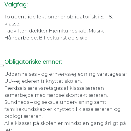
Valgfag:
To ugentlige lektioner er obligatorisk i 5. – 8.
klasse.
Fagviften dækker Hjemkundskab, Musik,
Håndarbejde, Billedkunst og sløjd.
Obligatoriske emner:
Uddannelses – og erhvervsvejledning varetages af
UU-vejlederen tilknyttet skolen.
Færdselslære varetages af klasselæreren i
samarbejde med færdselskontaktlæreren.
Sundheds – og seksualundervisning samt
familiekundskab er knyttet til klasselæreren og
biologilæreren.
Alle klasser på skolen er mindst en gang årligt på
lejr.