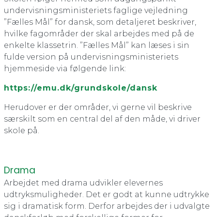
undervisningsministeriets faglige vejledning
”Fælles Mål” for dansk, som detaljeret beskriver,
hvilke fagområder der skal arbejdes med på de
enkelte klassetrin. ”Fælles Mål” kan læses i sin
fulde version på undervisningsministeriets
hjemmeside via følgende link:
https://emu.dk/grundskole/dansk
Herudover er der områder, vi gerne vil beskrive
særskilt som en central del af den måde, vi driver
skole på.
Drama
Arbejdet med drama udvikler elevernes
udtryksmuligheder. Det er godt at kunne udtrykke
sig i dramatisk form. Derfor arbejdes der i udvalgte