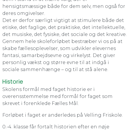
hensigtsmæssige både for dem selv, men også for
deres omgivelser.
Det er derfor særligt vigtigt at stimulere både det
etiske, det faglige, det praktiske, det intellektuelle,
det musiske, det fysiske, det sociale og det kreative.
Gennem hele skoleforløbet bestræber vi os på at
skabe fællesoplevelser, som udvikler elevernes
fantasi, samarbejdsevne og virkelyst. Det giver
personlig vækst og større evne til at indgå i
sociale sammenhænge – og til at stå alene.
Historie
Skolens formål med faget historie er i
overensstemmelse med formål for faget som
skrevet i forenklede Fælles Mål.
Forløbet i faget er anderledes på Velling Friskole.
0.-4. klasse får fortalt historien efter en nøje