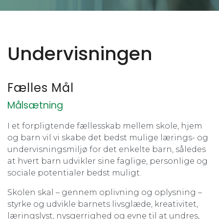
Undervisningen
Fælles Mål
Målsætning
I et forpligtende fællesskab mellem skole, hjem
og barn vil vi skabe det bedst mulige lærings- og
undervisningsmiljø for det enkelte barn, således
at hvert barn udvikler sine faglige, personlige og
sociale potentialer bedst muligt.
Skolen skal – gennem oplivning og oplysning –
styrke og udvikle barnets livsglæde, kreativitet,
læringslyst, nysgerrighed og evne til at undres,