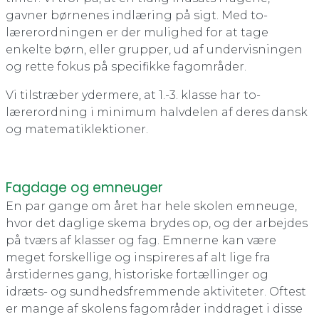
gavner børnenes indlæring på sigt. Med to-
lærerordningen er der mulighed for at tage
enkelte børn, eller grupper, ud af undervisningen
og rette fokus på specifikke fagområder.
Vi tilstræber ydermere, at 1.-3. klasse har to-
lærerordning i minimum halvdelen af deres dansk
og matematiklektioner.
Fagdage og emneuger
En par gange om året har hele skolen emneuge,
hvor det daglige skema brydes op, og der arbejdes
på tværs af klasser og fag. Emnerne kan være
meget forskellige og inspireres af alt lige fra
årstidernes gang, historiske fortællinger og
idræts- og sundhedsfremmende aktiviteter. Oftest
er mange af skolens fagområder inddraget i disse