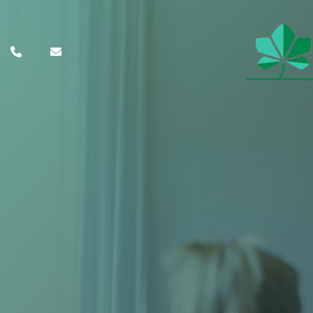
Gå
til
hovedindhold